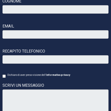
COGNOME
EMAIL
RECAPITO TELEFONICO
Dichiaro di aver preso visione dell’
informativa privacy
SCRIVI UN MESSAGGIO