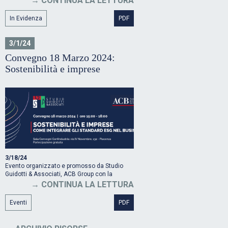
CONTINUA LA LETTURA
In Evidenza
PDF
3/1/24
Convegno 18 Marzo 2024:
Sostenibilità e imprese
3/18/24
Evento organizzato e promosso da Studio
Guidotti & Associati, ACB Group con la
partecipazione di Banca di Piacenza
CONTINUA LA LETTURA
Eventi
PDF