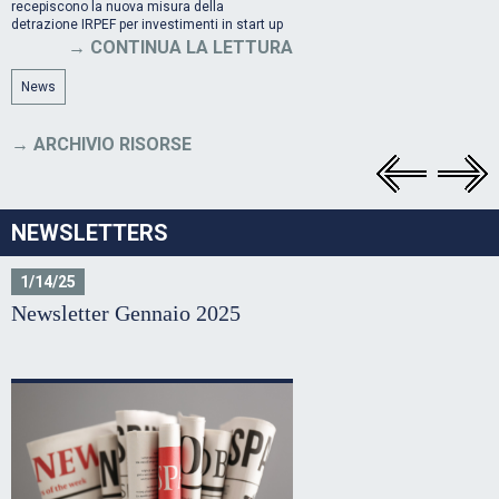
recepiscono la nuova misura della
detrazione IRPEF per investimenti in start up
innovative in regime "de minimis"
CONTINUA LA LETTURA
News
ARCHIVIO RISORSE
NEWSLETTERS
1/14/25
Newsletter Gennaio 2025