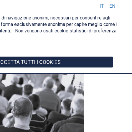
IT
EN
Login
IT
ie di navigazione anonimi, necessari per consentire agli
ci in forma esclusivamente anonima per capire meglio come i
CI
 utenti. - Non vengono usati cookie statistici di preferenza
CCETTA TUTTI I COOKIES